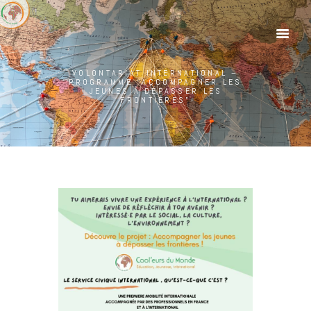
VOLONTARIAT INTERNATIONAL –
PROGRAMME “ACCOMPAGNER LES
JEUNES À DÉPASSER LES
FRONTIÈRES”