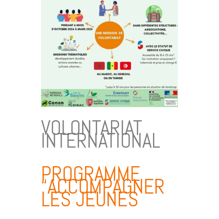
VOLONTARIAT
INTERNATIONAL
PROGRAMME
“ACCOMPAGNER
LES JEUNES