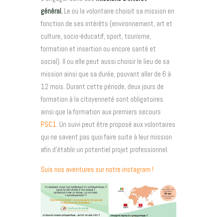
général.
Le ou la volontaire choisit sa mission en
fonction de ses intérêts (environnement, art et
culture, socio-éducatif, sport, tourisme,
formation et insertion ou encore santé et
social). Il ou elle peut aussi choisir le lieu de sa
mission ainsi que sa durée, pouvant aller de 6 à
12 mois. Durant cette période, deux jours de
formation à la citoyenneté sont obligatoires
ainsi que la formation aux premiers secours
PSC1
. Un suivi peut être proposé aux volontaires
qui ne savent pas quoi faire suite à leur mission
afin d’établir un potentiel projet professionnel.
Suis nos aventures sur notre instagram !