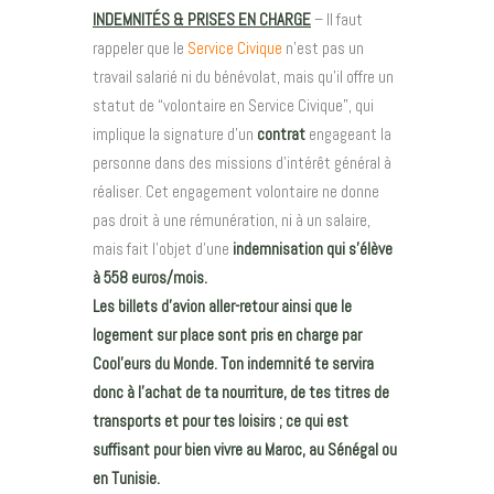
INDEMNITÉS & PRISES EN CHARGE
– Il faut
rappeler que le
Service Civique
n’est pas un
travail salarié ni du bénévolat, mais qu’il offre un
statut de “volontaire en Service Civique”, qui
implique la signature d’un
contrat
engageant la
personne dans des missions d’intérêt général à
réaliser. Cet engagement volontaire ne donne
pas droit à une rémunération, ni à un salaire,
mais fait l’objet d’une
indemnisation qui s’élève
à 558 euros/mois.
Les billets d’avion aller-retour ainsi que le
logement sur place sont pris en charge par
Cool’eurs du Monde. Ton indemnité te servira
donc à l’achat de ta nourriture, de tes titres de
transports et pour tes loisirs ; ce qui est
suffisant pour bien vivre au Maroc, au Sénégal ou
en Tunisie.