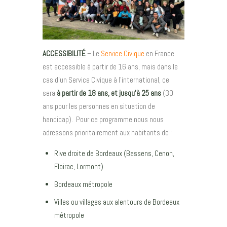
ACCESSIBILITÉ
– Le
Service Civique
en France
est accessible à partir de 16 ans, mais dans le
cas d’un Service Civique à l’international, ce
sera
à partir de 18 ans, et jusqu’à 25 ans
(30
ans pour les personnes en situation de
handicap). Pour ce programme nous nous
adressons prioritairement aux habitants de :
Rive droite de Bordeaux (
Bassens
,
Cenon
,
Floirac
,
Lormont
)
Bordeaux métropole
Villes ou villages aux alentours de Bordeaux
métropole