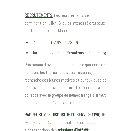
RECRUTEMENTS
Les recrutements se
terminent en juillet. Si tu es intéressé.e tu peux
contacter Gaëlle et Marie :
Téléphone : 07 67 91 73 69
Mail :
projet-solidaire@cooleursdumonde.org
Pas besoin d’avoir de diplôme, ni d’expérience en
lien avec les thématiques des missions, on
recherche des jeunes motivés et curieux.euse de
découvrir une nouvelle culture. Le départ sera
collectif avec le groupe de jeunes français, il faut
être disponible dès fin septembre.
RAPPEL SUR LE DISPOSITIF DU SERVICE CIVIQUE
– Le
Service Civique
permet aux jeunes de
s’engager dans des
missions d’intérêt