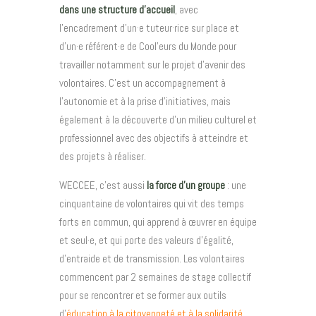
dans une structure d’accueil
, avec
l’encadrement d’un·e tuteur·rice sur place et
d’un·e référent·e de Cool’eurs du Monde pour
travailler notamment sur le projet d’avenir des
volontaires. C’est un accompagnement à
l’autonomie et à la prise d’initiatives, mais
également à la découverte d’un milieu culturel et
professionnel avec des objectifs à atteindre et
des projets à réaliser.
WECCEE, c’est aussi
la force d’un groupe
: une
cinquantaine de volontaires qui vit des temps
forts en commun, qui apprend à œuvrer en équipe
et seul·e, et qui porte des valeurs d’égalité,
d’entraide et de transmission. Les volontaires
commencent par 2 semaines de stage collectif
pour se rencontrer et se former aux outils
d’
éducation à la citoyenneté et à la solidarité