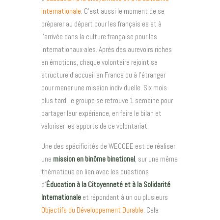
internationale
. C’est aussi le moment de se
préparer au départ pour les français·es et à
l’arrivée dans la culture française pour les
internationaux·ales. Après des aurevoirs riches
en émotions, chaque volontaire rejoint sa
structure d’accueil en France ou à l’étranger
pour mener une mission individuelle. Six mois
plus tard, le groupe se retrouve 1 semaine pour
partager leur expérience, en faire le bilan et
valoriser les apports de ce volontariat.
Une des spécificités de WECCEE est de réaliser
une
mission en binôme binational
, sur une même
thématique en lien avec les questions
d’
Éducation à la Citoyenneté et à la Solidarité
Internationale
et répondant à un ou plusieurs
Objectifs du Développement Durable
.
Cela