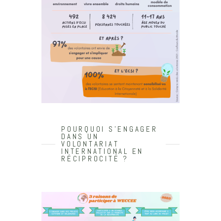
POURQUOI S'ENGAGER
DANS UN
VOLONTARIAT
INTERNATIONAL EN
RÉCIPROCITÉ ?