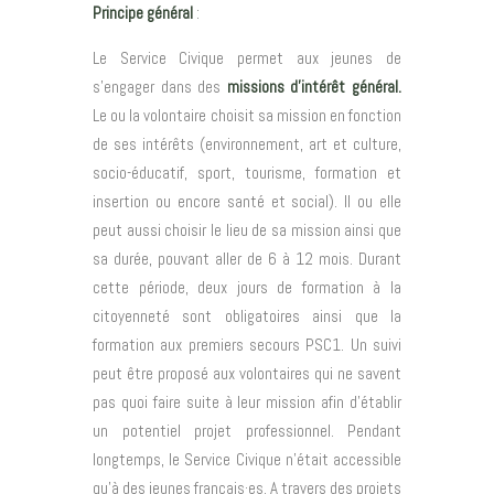
Principe général
:
Le Service Civique permet aux jeunes de
s’engager dans des
missions d’intérêt général.
Le ou la volontaire choisit sa mission en fonction
de ses intérêts (environnement, art et culture,
socio-éducatif, sport, tourisme, formation et
insertion ou encore santé et social). Il ou elle
peut aussi choisir le lieu de sa mission ainsi que
sa durée, pouvant aller de 6 à 12 mois. Durant
cette période, deux jours de formation à la
citoyenneté sont obligatoires ainsi que la
formation aux premiers secours PSC1. Un suivi
peut être proposé aux volontaires qui ne savent
pas quoi faire suite à leur mission afin d’établir
un potentiel projet professionnel.
Pendant
longtemps, le Service Civique n’était accessible
qu’à des
jeunes
français·es
. A travers des projets