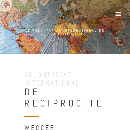
LE VOLONTARIAT INTERNATIONAL DE
RÉCIPROCITÉ WECCEE
VOLONTARIAT
INTERNATIONAL
DE
RÉCIPROCITÉ
WECCEE