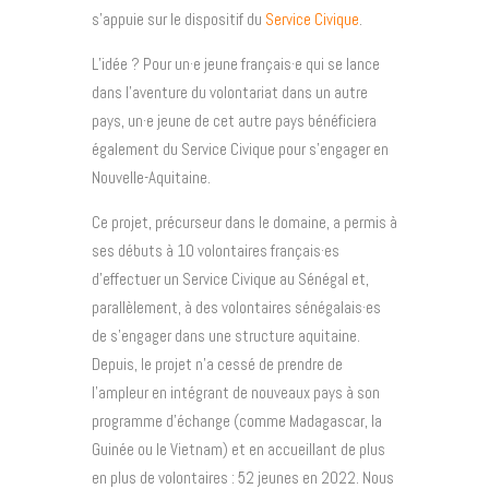
s’appuie sur le dispositif du
Service Civique
.
L’idée ? Pour un·e jeune français·e qui se lance
dans l’aventure du volontariat dans un autre
pays, un·e jeune de cet autre pays bénéficiera
également du Service Civique pour s’engager en
Nouvelle-Aquitaine.
Ce projet, précurseur dans le domaine, a permis à
ses débuts à 10 volontaires français·es
d’effectuer un Service Civique au Sénégal et,
parallèlement, à des volontaires sénégalais·es
de s’engager dans une structure aquitaine.
Depuis, le projet n’a cessé de prendre de
l’ampleur en intégrant de nouveaux pays à son
programme d’échange (comme Madagascar, la
Guinée ou le Vietnam) et en accueillant de plus
en plus de volontaires : 52 jeunes en 2022. Nous