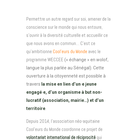
Permettre un autre regard sur soi, amener de la
conscience sur le monde qui nous entoure,
s’ouvrir à la diversité culturelle et accueillir ce
que nous avons en commun… C’est ce
qu’ambitionne
Cool’eurs du Monde
avec le
programme WECCEE
(« échange » en wolof,
langue la plus parlée au Sénégal). Cette
ouverture à la citoyenneté est possible à
travers
la mise en lien d’un·e jeune
engagé·e, d’un organisme à but non-
lucratif (association, mairie…) et d’un
territoire
.
Depuis 2014, l’association néo-aquitaine
Cool’eurs du Monde coordonne ce
projet de
volontariat international de réciprocité
qui