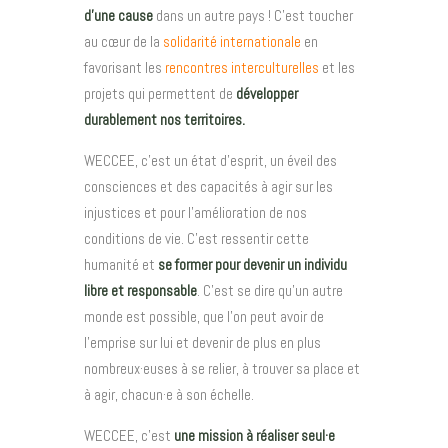
d’une cause
dans un autre pays ! C’est toucher
au cœur de la
solidarité internationale
en
favorisant les
rencontres interculturelles
et les
projets qui permettent de
développer
durablement nos territoires.
WECCEE, c’est un état d’esprit, un éveil des
consciences et des capacités à agir sur les
injustices et pour l’amélioration de nos
conditions de vie. C’est ressentir cette
humanité et
se former pour devenir un individu
libre et responsable
. C’est se dire qu’un autre
monde est possible, que l’on peut avoir de
l’emprise sur lui et devenir de plus en plus
nombreux·euses à se relier, à trouver sa place et
à agir, chacun·e à son échelle.
WECCEE, c’est
une mission à réaliser seul·e