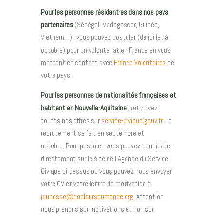
Pour les personnes résidant·es dans nos pays
partenaires
(Sénégal, Madagascar, Guinée,
Vietnam…) : vous pouvez postuler (de juillet à
octobre) pour un volontariat en France en vous
mettant en contact avec
France Volontaires
de
votre pays.
Pour les personnes de
nationalités françaises
et
habitant en Nouvelle-Aquitaine
: retrouvez
toutes nos offres sur
service-civique.gouv.fr
. Le
recrutement se fait en septembre et
octobre. Pour postuler, vous pouvez candidater
directement sur le site de l’Agence du Service
Civique ci-dessus ou vous pouvez nous envoyer
votre CV et votre lettre de motivation à
jeunesse@cooleursdumonde.org
. Attention,
nous prenons sur motivations et non sur