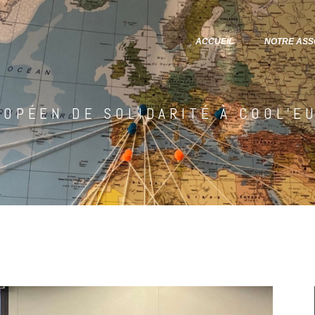
ACCUEIL
NOTRE ASS
ROPÉEN DE SOLIDARITÉ À COOL’E