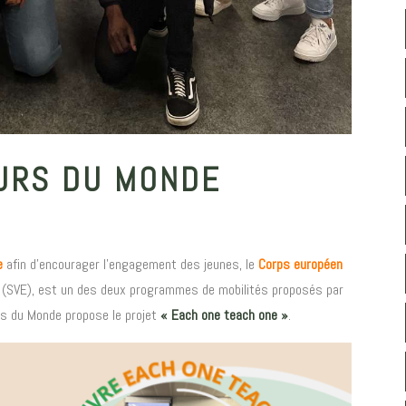
EURS DU MONDE
e
afin d’encourager l’engagement des jeunes, le
Corps européen
en (SVE), est un des deux programmes de mobilités proposés par
rs du Monde propose le projet
« Each one teach one »
.