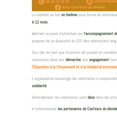
La mobilité se fait
en binôme
sous forme de volontaria
à 12 mois.
Mettant un point d’attention sur
l’accompagnement de
propose via ce dispositif du CES des volontariats lon
Son rôle, en tant que structure de soutien et coordina
volontaires dans leur
démarche
, leur
engagement
tout 
l’Éducation à la Citoyenneté et à la Solidarité Internati
L’organisation encourage les volontaires à comprendr
solidarité
.
Généralement, les volontaires sont
deux
dans les str
A l’international,
les partenaires de Cool’eurs du Mond