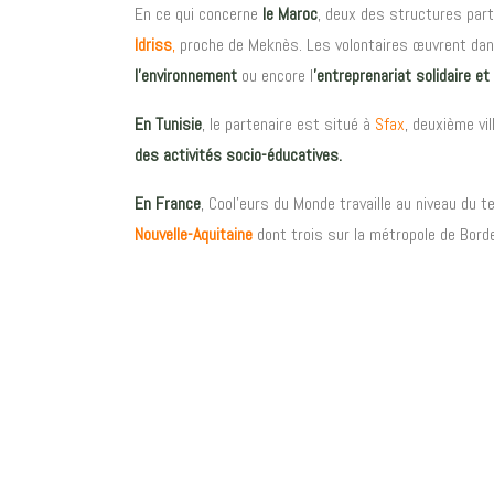
En ce qui concerne
le Maroc
, deux des structures par
Idriss
,
proche de Meknès. Les volontaires œuvrent da
l’environnement
ou encore l
’entreprenariat solidaire et
En Tunisie
, le partenaire est situé à
Sfax
, deuxième vi
des activités socio-éducatives.
En France
, Cool’eurs du Monde travaille au niveau du 
Nouvelle-Aquitaine
dont trois sur la métropole de Bord