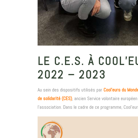
LE C.E.S. À COOL’
2022 – 2023
Au sein des dispositifs utilisés par
Cool’eurs du Mond
de solidarité (CES)
, ancien Service volontaire europé
l’association. Dans le cadre de ce programme, Cool’eu