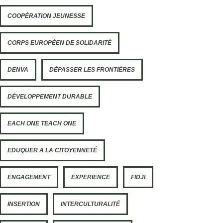
COOPÉRATION JEUNESSE
CORPS EUROPÉEN DE SOLIDARITÉ
DENVA
DÉPASSER LES FRONTIÈRES
DÉVELOPPEMENT DURABLE
EACH ONE TEACH ONE
EDUQUER A LA CITOYENNETÉ
ENGAGEMENT
EXPERIENCE
FIDJI
INSERTION
INTERCULTURALITÉ