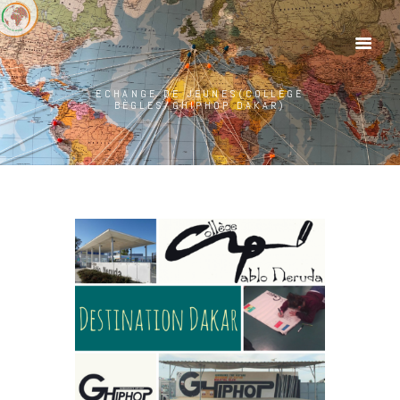
ECHANGE DE JEUNES(COLLÈGE
BÈGLES/GHIPHOP DAKAR)